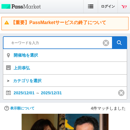
ログイン
【重要】PassMarketサービスの終了について
開催地を選択
上田恭弘
＞
カテゴリを選択
2025/12/01
～
2025/12/31
4
件マッチしました
表示順について