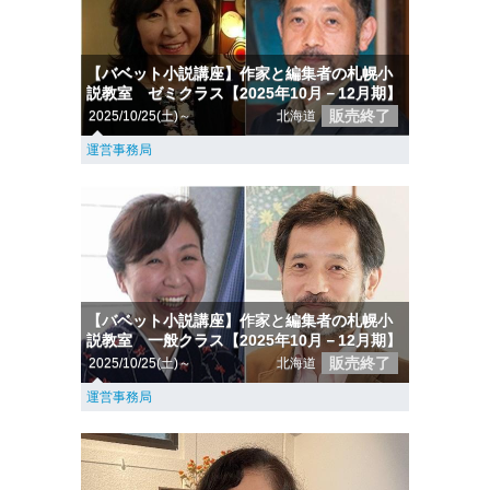
【バベット小説講座】作家と編集者の札幌小
説教室 ゼミクラス【2025年10月－12月期】
販売終了
2025/10/25(土)～
北海道
運営事務局
【バベット小説講座】作家と編集者の札幌小
説教室 一般クラス【2025年10月－12月期】
販売終了
2025/10/25(土)～
北海道
運営事務局