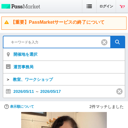
ログイン
【重要】PassMarketサービスの終了について
開催地を選択
運営事務局
＞
教室、ワークショップ
2026/05/11
～
2026/05/17
2
件マッチしました
表示順について