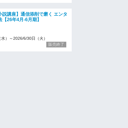
小説講座】通信添削で磨く エンタ
【26年4月-6月期】
1（水）～2026/6/30日（火）
販売終了