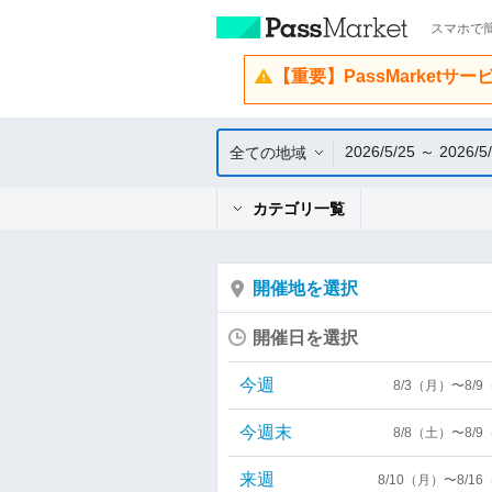
スマホで簡
【重要】PassMarketサ
2026/5/25 ～ 2026/5
全ての地域
カテゴリ一覧
開催地を選択
開催日を選択
今週
8/3（月）〜8/
今週末
8/8（土）〜8/
来週
8/10（月）〜8/1