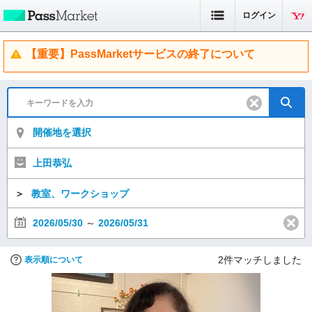
ログイン
【重要】PassMarketサービスの終了について
開催地を選択
上田恭弘
＞
教室、ワークショップ
2026/05/30
～
2026/05/31
2
件マッチしました
表示順について