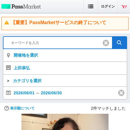
ログイン
【重要】PassMarketサービスの終了について
開催地を選択
上田恭弘
＞
カテゴリを選択
2026/06/01
～
2026/06/30
2
件マッチしました
表示順について