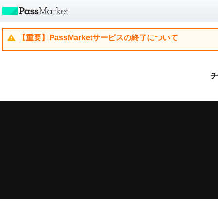
【重要】PassMarketサービスの終了について
チ