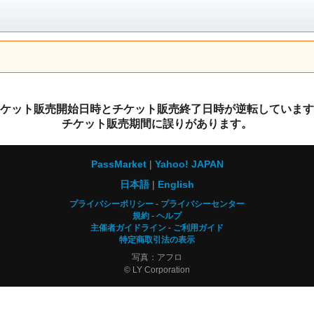
ケット販売開始日時とチケット販売終了日時が逆転しています
チケット販売期間に誤りがあります。
PassMarket
Yahoo! JAPAN
日本語
English
プライバシーポリシー
プライバシーセンター
規約
ヘルプ
主催者ガイドライン
ご利用ガイド
特定商取引法の表示
写真：アフロ
© LY Corporation