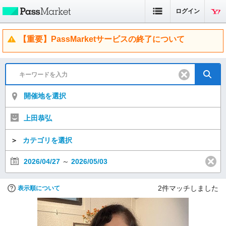
ログイン
【重要】PassMarketサービスの終了について
開催地を選択
上田恭弘
＞
カテゴリを選択
2026/04/27
～
2026/05/03
2
件マッチしました
表示順について