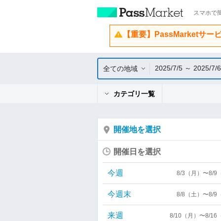
スマホで簡
【重要】PassMarketサ
2025/7/5 ～ 2025/7/6
全ての地域
カテゴリ一覧
開催地を選択
開催日を選択
今週
8/3（月）〜8/
今週末
8/8（土）〜8/
来週
8/10（月）〜8/1