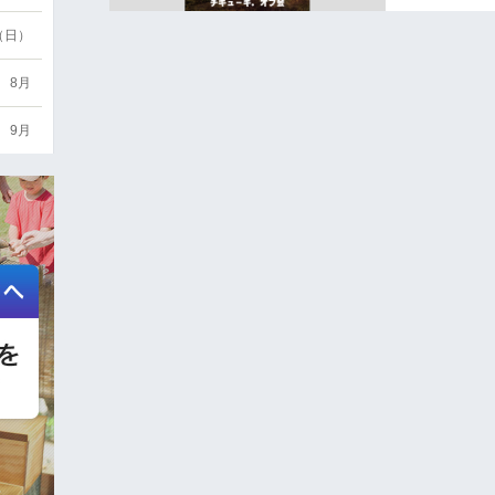
6（日）
8月
9月