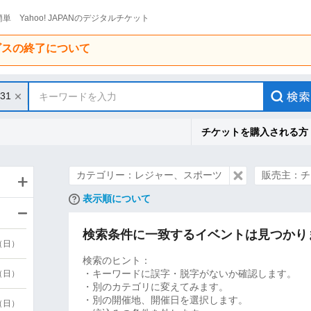
単 Yahoo! JAPANのデジタルチケット
ービスの終了について
/31
キーワードを入力
チケットを購入される方
カテゴリー：レジャー、スポーツ
販売主：チ
表示順について
検索条件に一致するイベントは見つかり
9（日）
検索のヒント：
・キーワードに誤字・脱字がないか確認します。
9（日）
・別のカテゴリに変えてみます。
・別の開催地、開催日を選択します。
6（日）