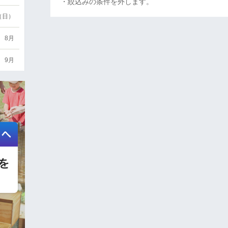
・絞込みの条件を外します。
6（日）
8月
9月