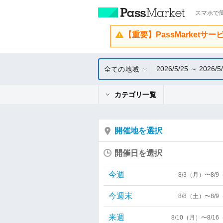
スマホで簡
【重要】PassMarketサ
2026/5/25 ～ 2026/5
全ての地域
カテゴリ一覧
開催地を選択
開催日を選択
今週
8/3（月）〜8/
今週末
8/8（土）〜8/
来週
8/10（月）〜8/1