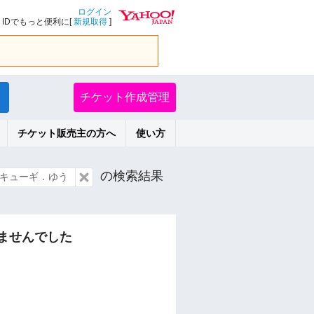
ログイン
IDでもっと便利に[
新規取得
]
チケット作成管理
チケット販売主の方へ
使い方
の検索結果
キューギ．ゆう
ませんでした