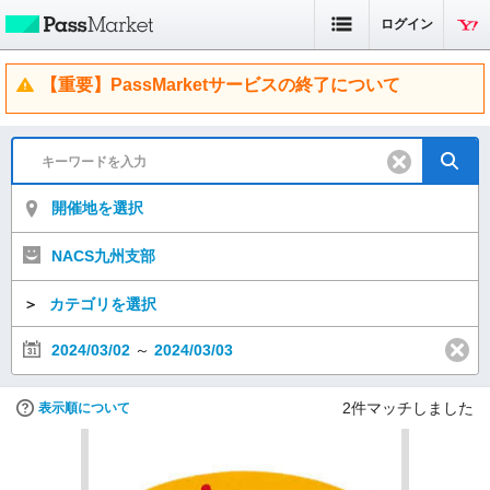
ログイン
【重要】PassMarketサービスの終了について
開催地を選択
NACS九州支部
＞
カテゴリを選択
2024/03/02
～
2024/03/03
2
件マッチしました
表示順について