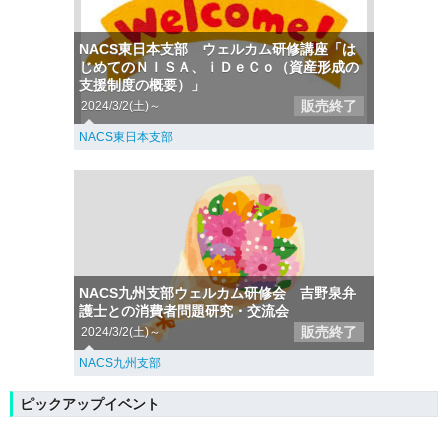
NACS東日本支部 ウェルカム研修講座「は
じめてのＮＩＳＡ、ｉＤｅＣｏ（資産形成の
支援制度の概要）」
販売終了
2024/3/2(土)～
NACS東日本支部
NACS九州支部ウェルカム研修会 吉野泉弁
護士との消費者問題研究・交流会
販売終了
2024/3/2(土)～
NACS九州支部
ピックアップイベント