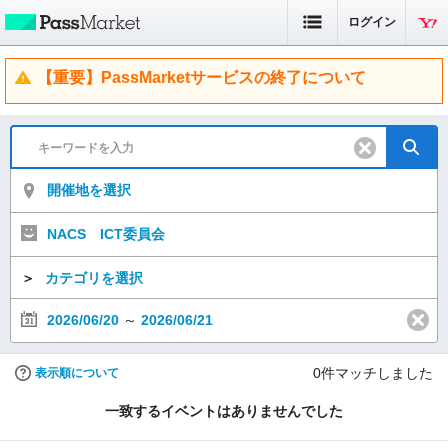
ログイン
【重要】PassMarketサービスの終了について
開催地を選択
NACS ICT委員会
＞
カテゴリを選択
2026/06/20
～
2026/06/21
0
件マッチしました
表示順について
一致するイベントはありませんでした