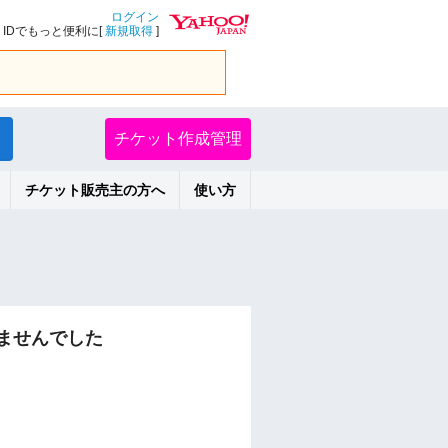
ログイン
IDでもっと便利に[
新規取得
]
チケット作成管理
チケット販売主の方へ
使い方
ませんでした