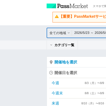
スマホで簡
【重要】PassMarketサ
2026/5/23 ～ 2026/5
全ての地域
カテゴリ一覧
開催地を選択
開催日を選択
今週
8/3（月）〜8/
今週末
8/8（土）〜8/
来週
8/10（月）〜8/1