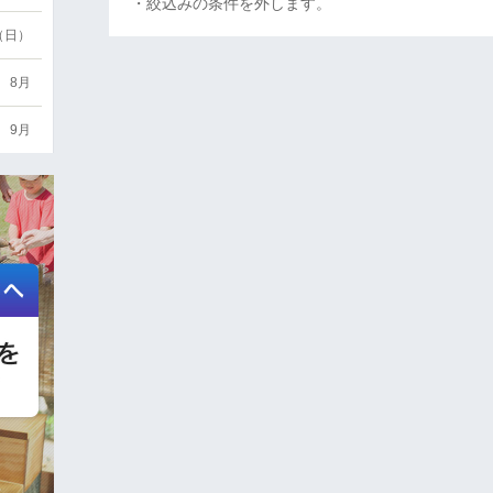
・絞込みの条件を外します。
6（日）
8月
9月