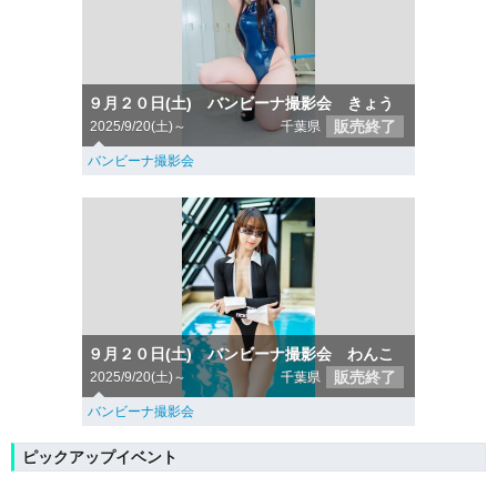
９月２０日(土) バンビーナ撮影会 きょう
販売終了
2025/9/20(土)～
千葉県
バンビーナ撮影会
９月２０日(土) バンビーナ撮影会 わんこ
販売終了
2025/9/20(土)～
千葉県
バンビーナ撮影会
ピックアップイベント