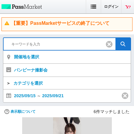
ログイン
【重要】PassMarketサービスの終了について
開催地を選択
バンビーナ撮影会
＞
カテゴリを選択
2025/09/15
～
2025/09/21
6
件マッチしました
表示順について