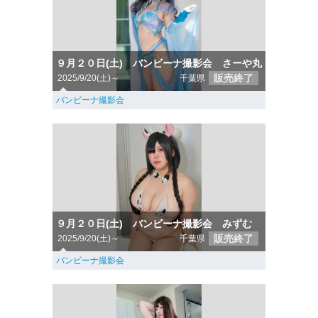
９月２０日(土) バンビーナ撮影会 さーや丸
販売終了
2025/9/20(土)～
千葉県
バンビーナ撮影会
９月２０日(土) バンビーナ撮影会 みずむ
販売終了
2025/9/20(土)～
千葉県
バンビーナ撮影会