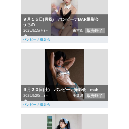
９月１５日(月祝) バンビーナBAR撮影会
うちの
販売終了
2025/9/15(月)～
東京都
バンビーナ撮影会
９月２０日(土) バンビーナ撮影会 mahi
販売終了
2025/9/20(土)～
千葉県
バンビーナ撮影会