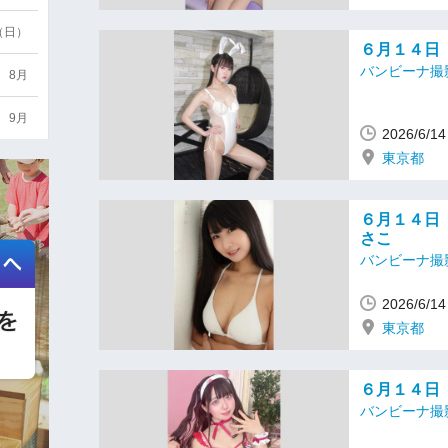
6（日）
６月１４日
バンビーナ撮
8月
9月
2026/6/
東京都
６月１４日
さこ
バンビーナ撮
2026/6/
東京都
６月１４日
バンビーナ撮