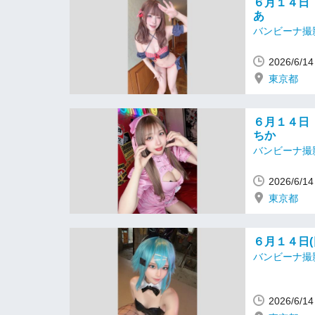
６月１４日
あ
バンビーナ撮
2026/6/
東京都
６月１４日
ちか
バンビーナ撮
2026/6/
東京都
６月１４日
バンビーナ撮
2026/6/