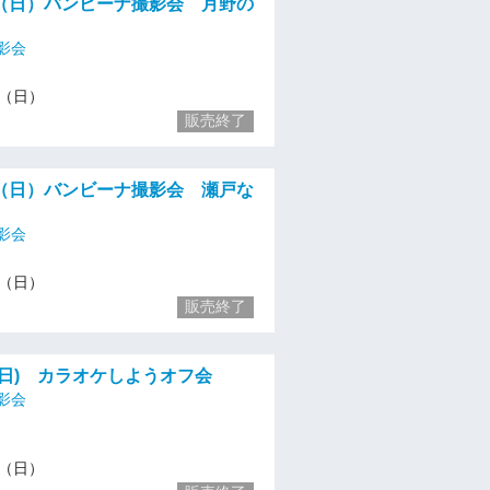
（日）バンビーナ撮影会 月野の
影会
14（日）
販売終了
（日）バンビーナ撮影会 瀬戸な
影会
14（日）
販売終了
(日) カラオケしようオフ会
影会
14（日）