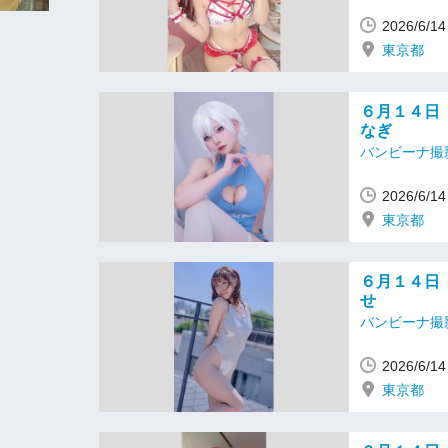
2026/6/
東京都
６月１４日
なぎ
バンビーナ撮
2026/6/
東京都
６月１４日
せ
バンビーナ撮
2026/6/
東京都