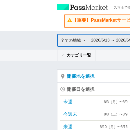
スマホで簡
【重要】PassMarketサ
2026/6/13 ～ 2026/6
全ての地域
カテゴリ一覧
開催地を選択
開催日を選択
今週
8/3（月）〜8/
今週末
8/8（土）〜8/
来週
8/10（月）〜8/1