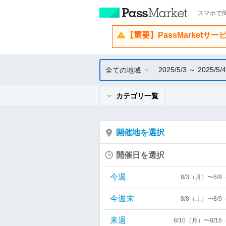
スマホで簡
【重要】PassMarketサ
2025/5/3 ～ 2025/5/4
全ての地域
カテゴリ一覧
開催地を選択
開催日を選択
今週
8/3（月）〜8/
今週末
8/8（土）〜8/
来週
8/10（月）〜8/1