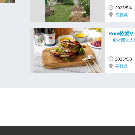
2025/5/
長野県
Rom特製サ
一般社団法人M
2025/5
長野県