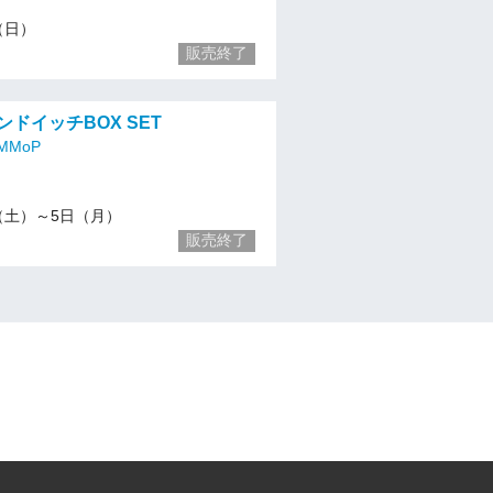
4（日）
販売終了
ンドイッチBOX SET
MoP
/3（土）～5日（月）
販売終了