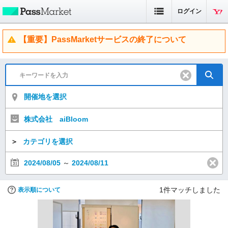
ログイン
【重要】PassMarketサービスの終了について
開催地を選択
株式会社 aiBloom
＞
カテゴリを選択
2024/08/05
～
2024/08/11
1
件マッチしました
表示順について