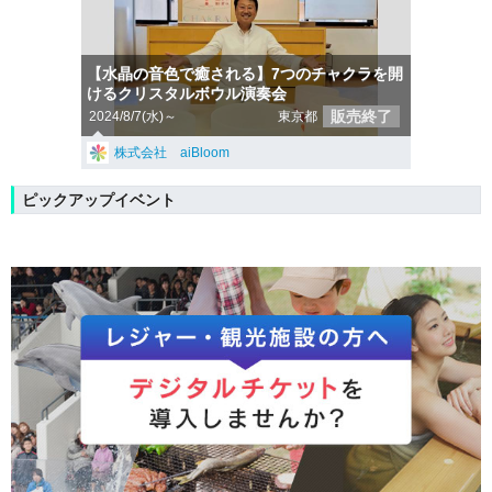
【水晶の音色で癒される】7つのチャクラを開
けるクリスタルボウル演奏会
販売終了
2024/8/7(水)～
東京都
株式会社 aiBloom
ピックアップイベント