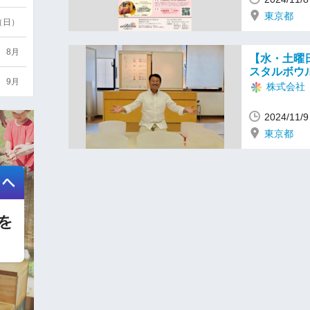
東京都
6（日）
8月
【水・土曜
スタルボウ
9月
株式会社 a
2024/11
東京都