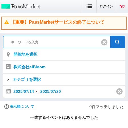
ログイン
【重要】PassMarketサービスの終了について
開催地を選択
株式会社aiBloom
＞
カテゴリを選択
2025/07/14
～
2025/07/20
0
件マッチしました
表示順について
一致するイベントはありませんでした