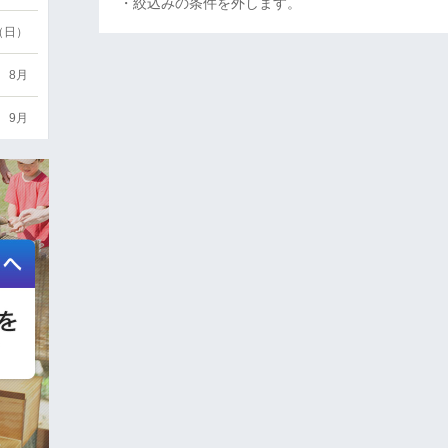
・絞込みの条件を外します。
6（日）
8月
9月