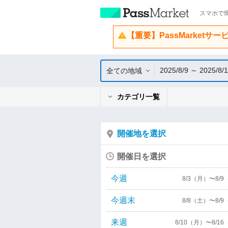
スマホで簡
【重要】PassMarketサ
2025/8/9 ～ 2025/8/
全ての地域
カテゴリ一覧
開催地を選択
開催日を選択
今週
8/3（月）〜8/
今週末
8/8（土）〜8/
来週
8/10（月）〜8/1