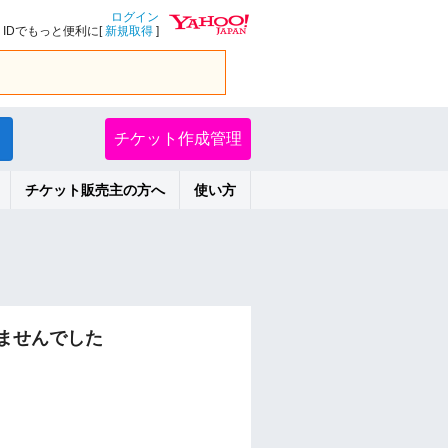
ログイン
IDでもっと便利に[
新規取得
]
チケット作成管理
チケット販売主の方へ
使い方
ませんでした