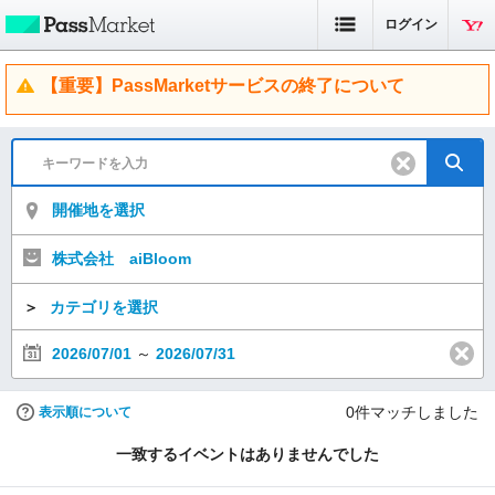
ログイン
【重要】PassMarketサービスの終了について
開催地を選択
株式会社 aiBloom
＞
カテゴリを選択
2026/07/01
～
2026/07/31
0
件マッチしました
表示順について
一致するイベントはありませんでした