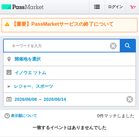
ログイン
【重要】PassMarketサービスの終了について
開催地を選択
イノウエ ツトム
＞
レジャー、スポーツ
2026/06/08
～
2026/06/14
0
件マッチしました
表示順について
一致するイベントはありませんでした