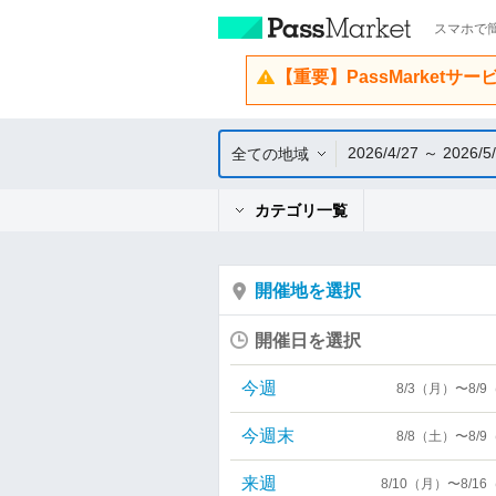
スマホで簡
【重要】PassMarketサ
2026/4/27 ～ 2026/5
全ての地域
カテゴリ一覧
開催地を選択
開催日を選択
今週
8/3（月）〜8/
今週末
8/8（土）〜8/
来週
8/10（月）〜8/1