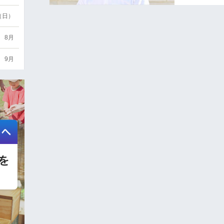
6（日）
8月
9月