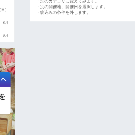
・別のカテゴリに変えてみます。
・別の開催地、開催日を選択します。
6（日）
・絞込みの条件を外します。
8月
9月