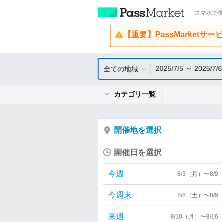
スマホで簡
【重要】PassMarketサ
2025/7/5 ～ 2025/7/6
全ての地域
カテゴリ一覧
開催地を選択
開催日を選択
今週
8/3（月）〜8/
今週末
8/8（土）〜8/
来週
8/10（月）〜8/1