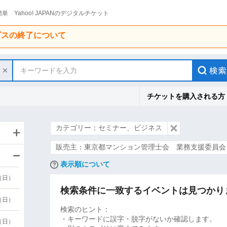
単 Yahoo! JAPANのデジタルチケット
ービスの終了について
キーワードを入力
チケットを購入される方
カテゴリー：セミナー、ビジネス
販売主：東京都マンション管理士会 業務支援委員会
表示順について
9（日）
検索条件に一致するイベントは見つかり
9（日）
検索のヒント：
・キーワードに誤字・脱字がないか確認します。
6（日）