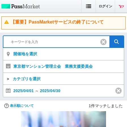
ログイン
【重要】PassMarketサービスの終了について
開催地を選択
東京都マンション管理士会 業務支援委員会
＞
カテゴリを選択
2025/04/01
～
2025/04/30
1
件マッチしました
表示順について