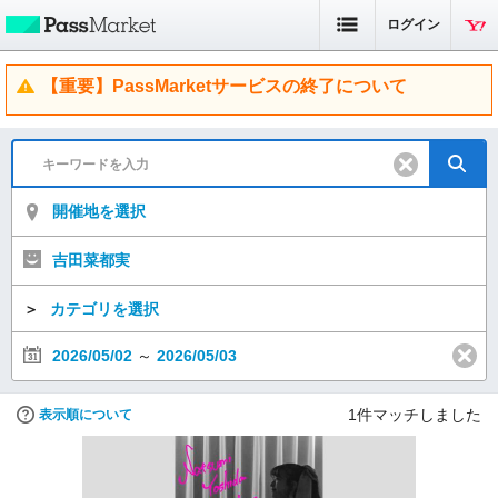
ログイン
【重要】PassMarketサービスの終了について
開催地を選択
吉田菜都実
＞
カテゴリを選択
2026/05/02
～
2026/05/03
1
件マッチしました
表示順について