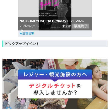
NATSUMI YOSHIDA Birthday LIVE 2026
販売終了
2026/5/2(土)～
東京都
吉田菜都実
ピックアップイベント