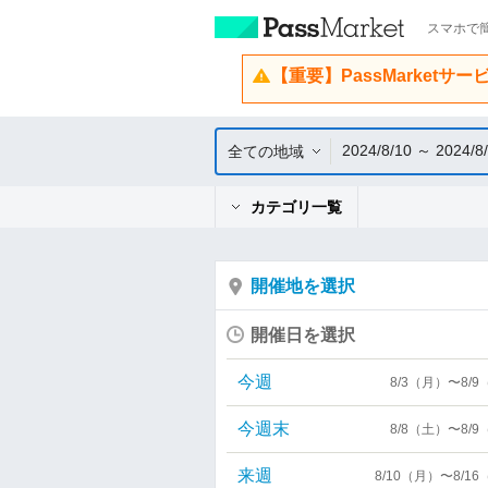
スマホで簡
【重要】PassMarketサ
2024/8/10 ～ 2024/8
全ての地域
カテゴリ一覧
開催地を選択
開催日を選択
今週
8/3（月）〜8/
今週末
8/8（土）〜8/
来週
8/10（月）〜8/1