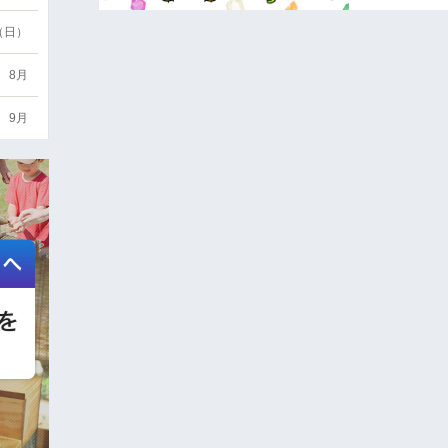
6（日）
8月
9月