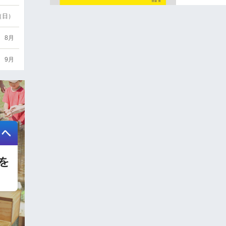
6（日）
8月
9月