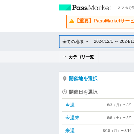
スマホで簡
【重要】PassMarketサ
2024/12/1 ～ 2024/1
全ての地域
カテゴリ一覧
開催地を選択
開催日を選択
今週
8/3（月）〜8/
今週末
8/8（土）〜8/
来週
8/10（月）〜8/1