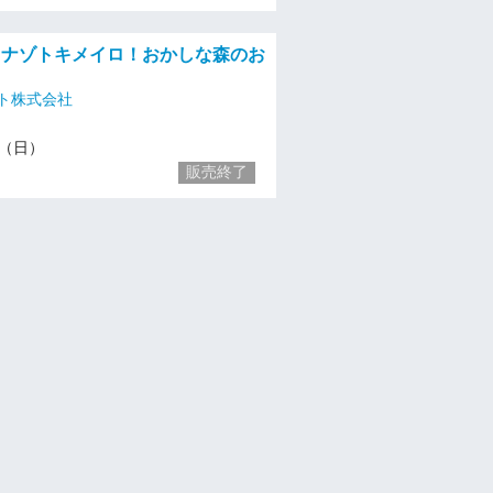
日)】ナゾトキメイロ！おかしな森のお
ト株式会社
22（日）
販売終了