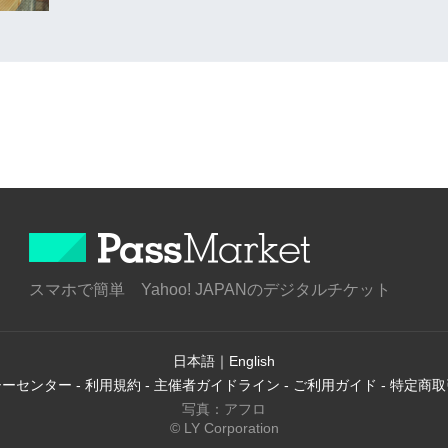
スマホで簡単 Yahoo! JAPANのデジタルチケット
日本語
｜
English
シーセンター
-
利用規約
-
主催者ガイドライン
-
ご利用ガイド
-
特定商取
写真：アフロ
© LY Corporation