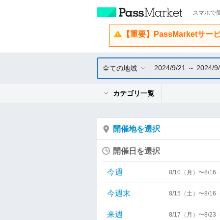
スマホで簡
【重要】PassMarketサ
2024/9/21 ～ 2024/9
全ての地域
カテゴリ一覧
開催地を選択
開催日を選択
今週
8/10（月）〜8/1
今週末
8/15（土）〜8/1
来週
8/17（月）〜8/2