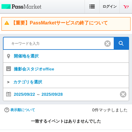
ログイン
【重要】PassMarketサービスの終了について
開催地を選択
撮影会スタジオoffice
＞
カテゴリを選択
2025/09/22
～
2025/09/28
0
件マッチしました
表示順について
一致するイベントはありませんでした