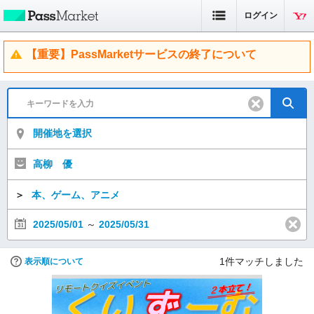
ログイン
【重要】PassMarketサービスの終了について
開催地を選択
高柳 優
＞
本、ゲーム、アニメ
2025/05/01
～
2025/05/31
1
件マッチしました
表示順について