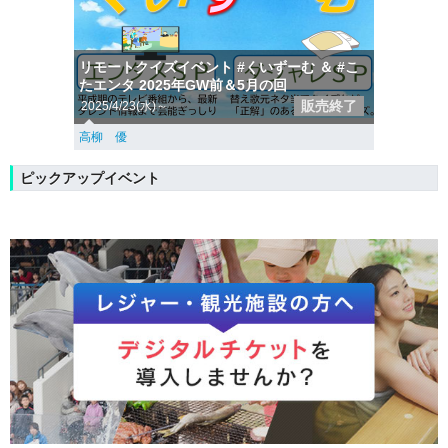
リモートクイズイベント #くいずーむ ＆ #こ
たエンタ 2025年GW前＆5月の回
販売終了
2025/4/23(水)～
高柳 優
ピックアップイベント