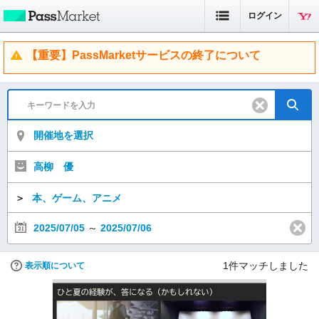
ログイン
【重要】PassMarketサービスの終了について
開催地を選択
高柳 優
＞
本、ゲーム、アニメ
2025/07/05
～
2025/07/06
1
件マッチしました
表示順について