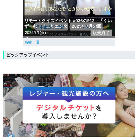
リモートクイズイベント #036の912 「くい
ずーむ」「こたエンタ」2025年7月の回
販売終了
2025/7/1(火)～
高柳 優
ピックアップイベント