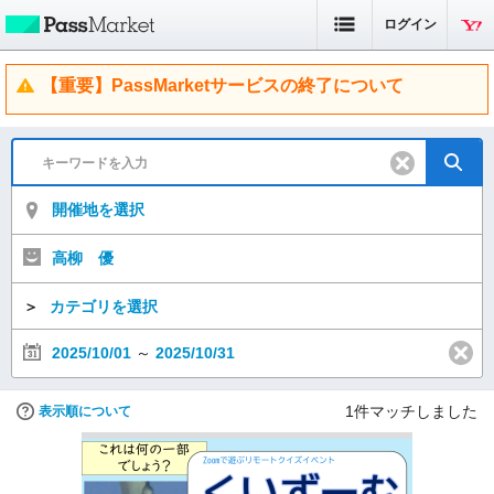
ログイン
【重要】PassMarketサービスの終了について
開催地を選択
高柳 優
＞
カテゴリを選択
2025/10/01
～
2025/10/31
1
件マッチしました
表示順について