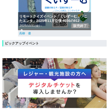
リモートクイズイベント「くいずーむ」「こ
たエンタ」2025年11月公演 #036の912
販売終了
2025/10/31(金)～
高柳 優
ピックアップイベント