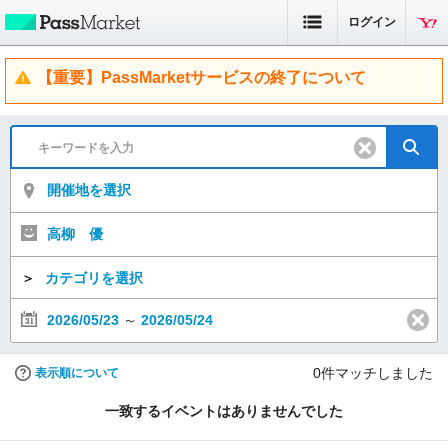
ログイン
【重要】PassMarketサービスの終了について
開催地を選択
高柳 優
＞
カテゴリを選択
2026/05/23
～
2026/05/24
0
件マッチしました
表示順について
一致するイベントはありませんでした