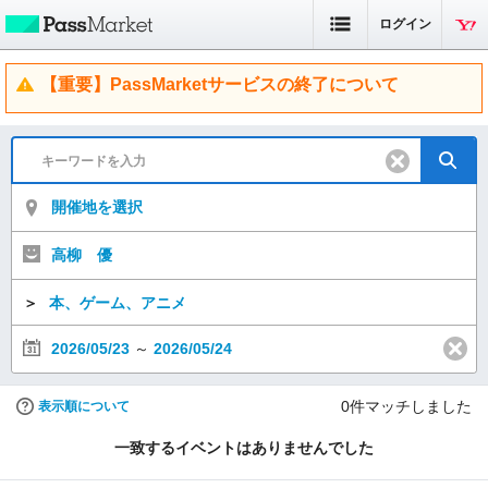
ログイン
【重要】PassMarketサービスの終了について
開催地を選択
高柳 優
＞
本、ゲーム、アニメ
2026/05/23
～
2026/05/24
0
件マッチしました
表示順について
一致するイベントはありませんでした