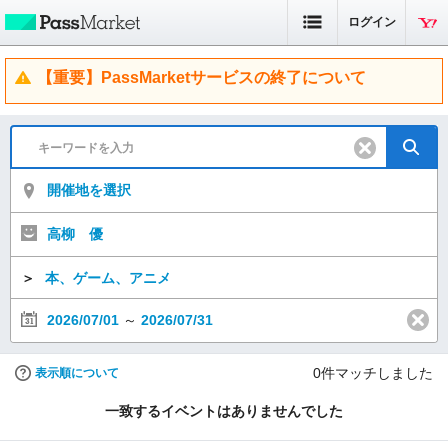
ログイン
【重要】PassMarketサービスの終了について
開催地を選択
高柳 優
＞
本、ゲーム、アニメ
2026/07/01
～
2026/07/31
0
件マッチしました
表示順について
一致するイベントはありませんでした