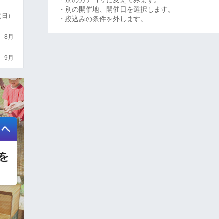
・別のカテゴリに変えてみます。
・別の開催地、開催日を選択します。
6（日）
・絞込みの条件を外します。
8月
9月