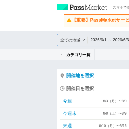
スマホで簡
【重要】PassMarketサ
2026/6/1 ～ 2026/6/
全ての地域
カテゴリ一覧
開催地を選択
開催日を選択
今週
8/3（月）〜8/
今週末
8/8（土）〜8/
来週
8/10（月）〜8/1