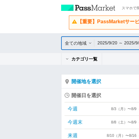
スマホで簡
【重要】PassMarketサ
2025/9/20 ～ 2025/9
全ての地域
カテゴリ一覧
開催地を選択
開催日を選択
今週
8/3（月）〜8/
今週末
8/8（土）〜8/
来週
8/10（月）〜8/1