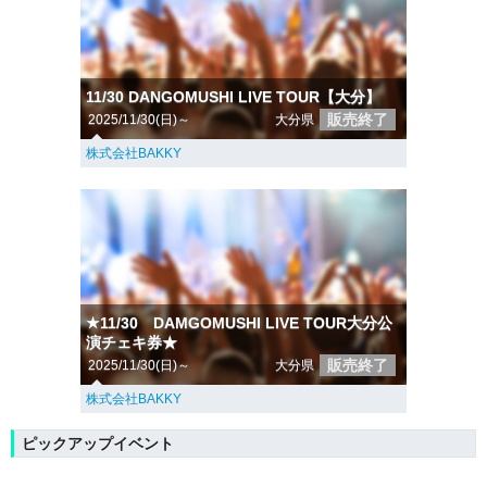
11/30 DANGOMUSHI LIVE TOUR【大分】
販売終了
2025/11/30(日)～
大分県
株式会社BAKKY
★11/30 DAMGOMUSHI LIVE TOUR大分公
演チェキ券★
販売終了
2025/11/30(日)～
大分県
株式会社BAKKY
ピックアップイベント