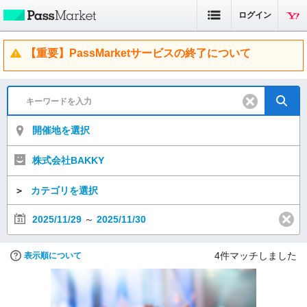
ログイン
【重要】PassMarketサービスの終了について
開催地を選択
株式会社BAKKY
＞
カテゴリを選択
2025/11/29
～
2025/11/30
4
件マッチしました
表示順について