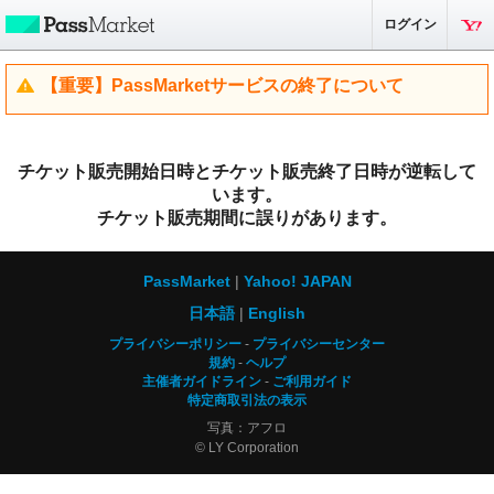
ログイン
【重要】PassMarketサービスの終了について
チケット販売開始日時とチケット販売終了日時が逆転して
います。
チケット販売期間に誤りがあります。
PassMarket
Yahoo! JAPAN
日本語
English
プライバシーポリシー
プライバシーセンター
規約
ヘルプ
主催者ガイドライン
ご利用ガイド
特定商取引法の表示
写真：アフロ
© LY Corporation