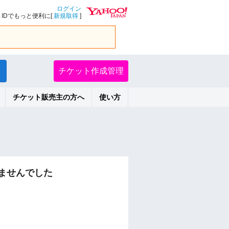
ログイン
IDでもっと便利に[
新規取得
]
チケット作成管理
チケット販売主の方へ
使い方
ませんでした