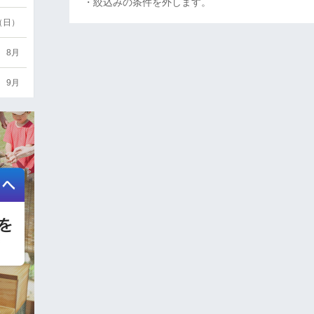
・絞込みの条件を外します。
6（日）
8月
9月