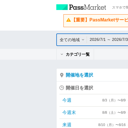
スマホで簡
【重要】PassMarketサ
2026/7/1 ～ 2026/7/
全ての地域
カテゴリ一覧
開催地を選択
開催日を選択
今週
8/3（月）〜8/
今週末
8/8（土）〜8/
来週
8/10（月）〜8/1