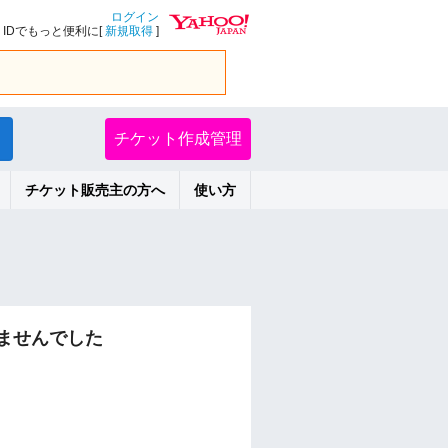
ログイン
IDでもっと便利に[
新規取得
]
チケット作成管理
チケット販売主の方へ
使い方
ませんでした