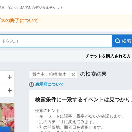
単 Yahoo! JAPANのデジタルチケット
ービスの終了について
ードを入力
チケットを購入される方
の検索結果
販売主：箱根 植木
表示順について
検索条件に一致するイベントは見つかり
検索のヒント：
・キーワードに誤字・脱字がないか確認します。
・別のカテゴリに変えてみます。
・別の開催地、開催日を選択します。