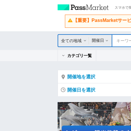
スマホで簡
【重要】PassMarketサ
開催日
全ての地域
キーワ
カテゴリ一覧
開催地を選択
開催日を選択