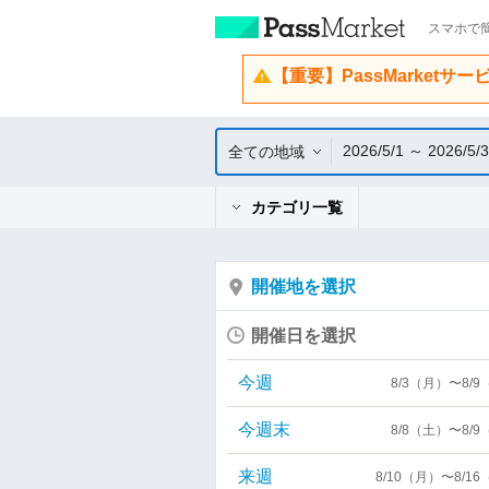
スマホで簡
【重要】PassMarketサ
2026/5/1 ～ 2026/5/
全ての地域
カテゴリ一覧
開催地を選択
開催日を選択
今週
8/3（月）〜8/
今週末
8/8（土）〜8/
来週
8/10（月）〜8/1