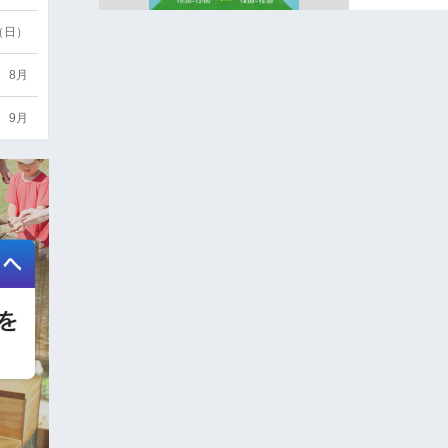
6（日）
8月
9月