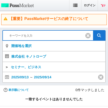
ログイン
【重要】PassMarketサービスの終了について
開催地を選択
株式会社 キノトロープ
＞
セミナー、ビジネス
2025/09/13
～
2025/09/14
0
件マッチしました
表示順について
一致するイベントはありませんでした