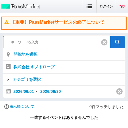
ログイン
【重要】PassMarketサービスの終了について
開催地を選択
株式会社 キノトロープ
＞
カテゴリを選択
2026/06/01
～
2026/06/30
0
件マッチしました
表示順について
一致するイベントはありませんでした