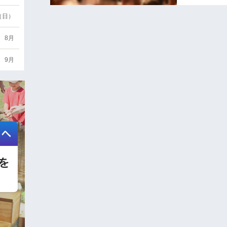
6（日）
8月
9月