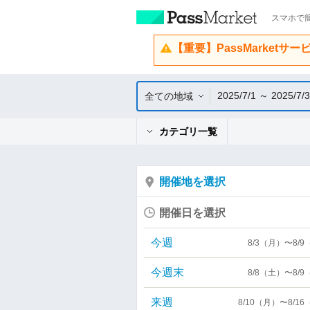
スマホで簡
【重要】PassMarketサ
2025/7/1 ～ 2025/7/
全ての地域
カテゴリ一覧
開催地を選択
開催日を選択
今週
8/3（月）〜8/
今週末
8/8（土）〜8/
来週
8/10（月）〜8/1