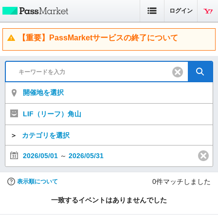
ログイン
【重要】PassMarketサービスの終了について
開催地を選択
LIF（リーフ）角山
＞
カテゴリを選択
2026/05/01
～
2026/05/31
0
件マッチしました
表示順について
一致するイベントはありませんでした