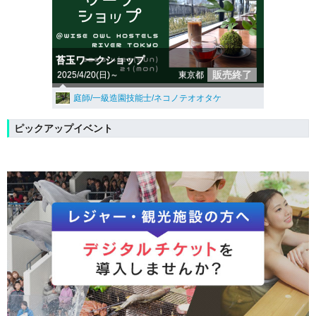
苔玉ワークショップ
販売終了
2025/4/20(日)～
東京都
庭師/一級造園技能士/ネコノテオオタケ
ピックアップイベント