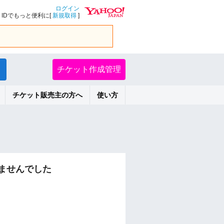
ログイン
IDでもっと便利に[
新規取得
]
チケット作成管理
チケット販売主の方へ
使い方
ませんでした