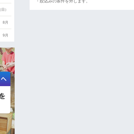
・絞込みの条件を外します。
6（日）
8月
9月