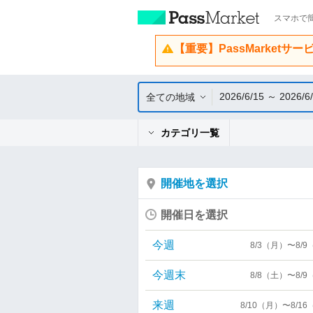
スマホで簡
【重要】PassMarketサ
2026/6/15 ～ 2026/6
全ての地域
カテゴリ一覧
開催地を選択
開催日を選択
今週
8/3（月）〜8/
今週末
8/8（土）〜8/
来週
8/10（月）〜8/1