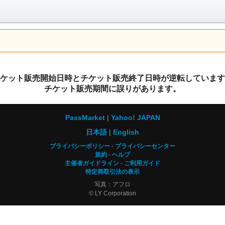
ケット販売開始日時とチケット販売終了日時が逆転しています
チケット販売期間に誤りがあります。
PassMarket
Yahoo! JAPAN
日本語
English
プライバシーポリシー
プライバシーセンター
規約
ヘルプ
主催者ガイドライン
ご利用ガイド
特定商取引法の表示
写真：アフロ
© LY Corporation