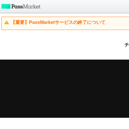
【重要】PassMarketサービスの終了について
チ