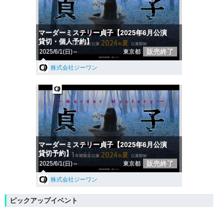
マーダーミステリー貞子【2025年6月公演
貸切・個人予約】
販売終了
2025/6/1(日)～
東京都
株式会社ジーワン
マーダーミステリー貞子【2025年6月公演
貸切予約】
販売終了
2025/6/1(日)～
東京都
株式会社ジーワン
ピックアップイベント