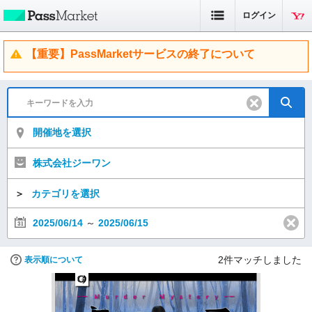
ログイン
【重要】PassMarketサービスの終了について
開催地を選択
株式会社ジーワン
＞
カテゴリを選択
2025/06/14
～
2025/06/15
2
件マッチしました
表示順について